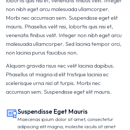
lobortis quis nisi et, venenatis finibus velit. Integer
non nibh eget arcu malesuada ullamcorper.
Morbi nec accumsan sem. Suspendisse eget elit
mauris. Phasellus velit nisi, lobortis quis nisi et,
venenatis finibus velit. Integer non nibh eget arcu
malesuada ullamcorper. Sed lacinia tempor orci,
non lacinia purus faucibus non.
Aliquam gravida risus nec velit lacinia dapibus.
Phasellus at magna id elit tristique lacinia ec
scelerisque urna nisl at turpis. Morbi nec
accumsan sem. Suspendisse eget elit mauris.
Suspendisse Eget Mauris
Maecenas ipsum dolor sit amet, consectetur
adipiscing elit magna, molestie iaculis sit amet