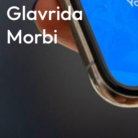
Glavrida
Morbi