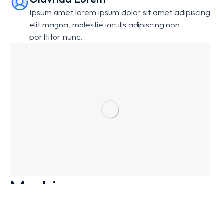
Ipsum amet lorem ipsum dolor sit amet adipiscing
elit magna, molestie iaculis adipiscing non
porttitor nunc.
Morbi nec accumsan sem
- eget elit mauris