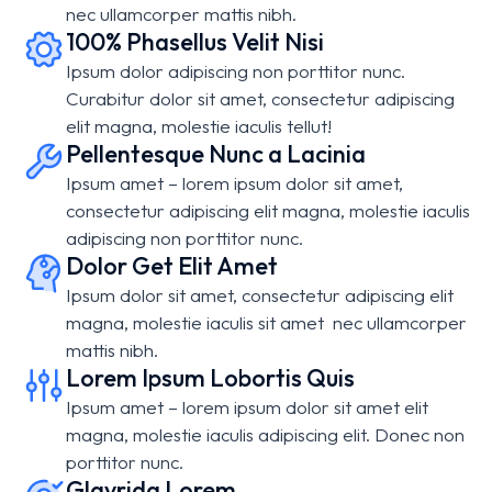
nec ullamcorper mattis nibh.
100% Phasellus Velit Nisi
Ipsum dolor adipiscing non porttitor nunc.
Curabitur dolor sit amet, consectetur adipiscing
elit magna, molestie iaculis tellut!
Pellentesque Nunc a Lacinia
Ipsum amet – lorem ipsum dolor sit amet,
consectetur adipiscing elit magna, molestie iaculis
adipiscing non porttitor nunc.
Dolor Get Elit Amet
Ipsum dolor sit amet, consectetur adipiscing elit
magna, molestie iaculis sit amet nec ullamcorper
mattis nibh.
Lorem Ipsum Lobortis Quis
Ipsum amet – lorem ipsum dolor sit amet elit
magna, molestie iaculis adipiscing elit. Donec non
porttitor nunc.
Glavrida Lorem