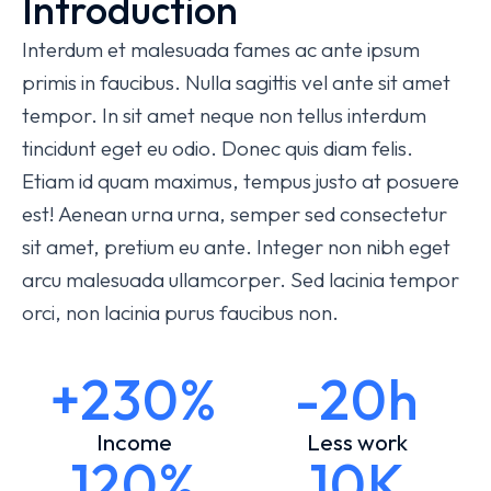
Introduction
Interdum et malesuada fames ac ante ipsum
primis in faucibus. Nulla sagittis vel ante sit amet
tempor. In sit amet neque non tellus interdum
tincidunt eget eu odio. Donec quis diam felis.
Etiam id quam maximus, tempus justo at posuere
est! Aenean urna urna, semper sed consectetur
sit amet, pretium eu ante. Integer non nibh eget
arcu malesuada ullamcorper. Sed lacinia tempor
orci, non lacinia purus faucibus non.
+230%
-20h
Income
Less work
120%
10K