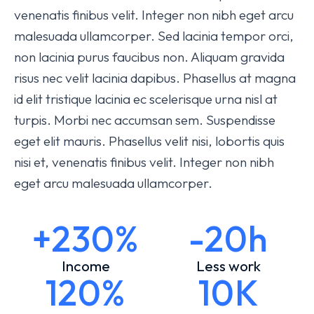
venenatis finibus velit. Integer non nibh eget arcu
malesuada ullamcorper. Sed lacinia tempor orci,
non lacinia purus faucibus non. Aliquam gravida
risus nec velit lacinia dapibus. Phasellus at magna
id elit tristique lacinia ec scelerisque urna nisl at
turpis. Morbi nec accumsan sem. Suspendisse
eget elit mauris. Phasellus velit nisi, lobortis quis
nisi et, venenatis finibus velit. Integer non nibh
eget arcu malesuada ullamcorper.
+230%
-20h
Income
Less work
120%
10K