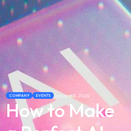
January 3, 2024
COMPANY
EVENTS
How to Make