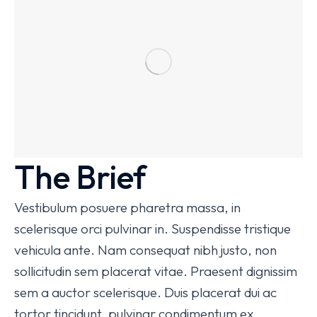
The Brief
Vestibulum posuere pharetra massa, in
scelerisque orci pulvinar in. Suspendisse tristique
vehicula ante. Nam consequat nibh justo, non
sollicitudin sem placerat vitae. Praesent dignissim
sem a auctor scelerisque. Duis placerat dui ac
tortor tincidunt, pulvinar condimentum ex