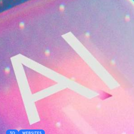
3D
WEBSITES