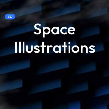
3D
Space
Illustrations